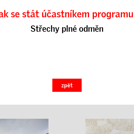
ak
se stát účastníkem programu
Střechy plné odměn