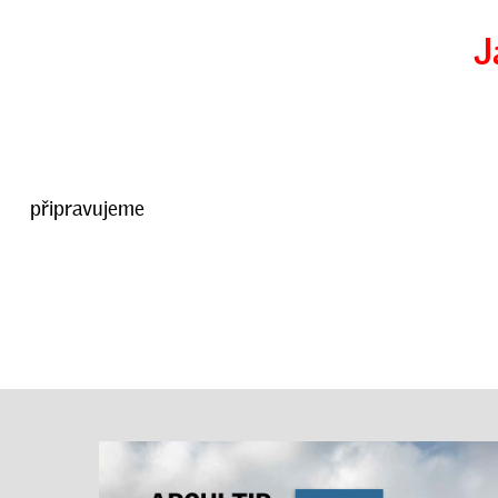
J
připravujeme